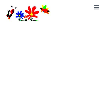
Das Team