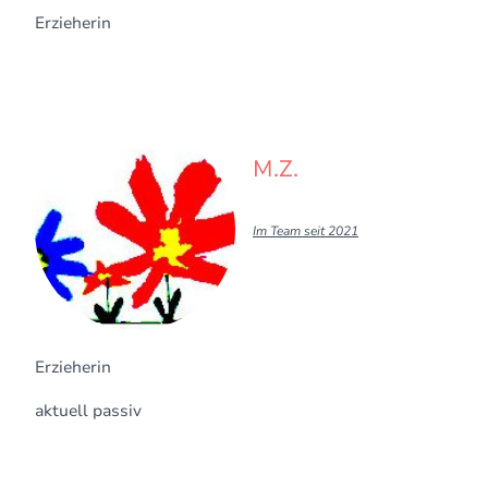
Erzieherin
M.Z.
Im Team seit 2021
Erzieherin
aktuell passiv