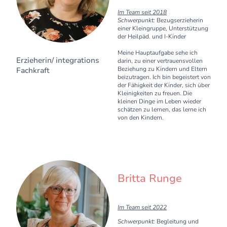
Im Team seit 2018
Schwerpunkt:
Bezugserzieherin
einer Kleingruppe, Unterstützung
der Heilpäd. und I-Kinder
Meine Hauptaufgabe sehe ich
Erzieherin/ integrations
darin, zu einer vertrauensvollen
Beziehung zu Kindern und Eltern
Fachkraft
beizutragen. Ich bin begeistert von
der Fähigkeit der Kinder, sich über
Kleinigkeiten zu freuen. Die
kleinen Dinge im Leben wieder
schätzen zu lernen, das lerne ich
von den Kindern.
Britta Runge
Im Team seit 2022
Schwerpunkt:
Begleitung und