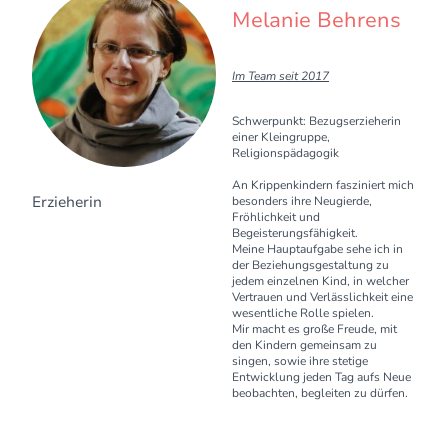
Melanie Behrens
Im Team seit 2017
Schwerpunkt: Bezugserzieherin
einer Kleingruppe,
Religionspädagogik
An Krippenkindern fasziniert mich
Erzieherin
besonders ihre Neugierde,
Fröhlichkeit und
Begeisterungsfähigkeit.
Meine Hauptaufgabe sehe ich in
der Beziehungsgestaltung zu
jedem einzelnen Kind, in welcher
Vertrauen und Verlässlichkeit eine
wesentliche Rolle spielen.
Mir macht es große Freude, mit
den Kindern gemeinsam zu
singen, sowie ihre stetige
Entwicklung jeden Tag aufs Neue
beobachten, begleiten zu dürfen.