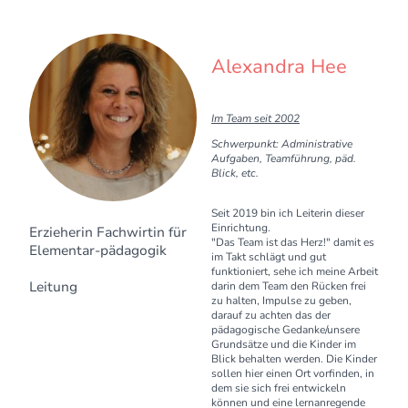
Alexandra Hee
Im Team seit 2002
Schwerpunkt: Administrative
Aufgaben, Teamführung, päd.
Blick, etc.
Seit 2019 bin ich Leiterin dieser
Einrichtung.
Erzieherin Fachwirtin für
"Das Team ist das Herz!" damit es
Elementar-pädagogik
im Takt schlägt und gut
funktioniert, sehe ich meine Arbeit
Leitung
darin dem Team den Rücken frei
zu halten, Impulse zu geben,
darauf zu achten das der
pädagogische Gedanke/unsere
Grundsätze und die Kinder im
Blick behalten werden. Die Kinder
sollen hier einen Ort vorfinden, in
dem sie sich frei entwickeln
können und eine lernanregende