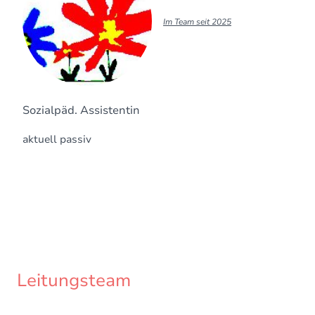
Im Team seit 2025
Sozialpäd. Assistentin
aktuell passiv
Leitungsteam