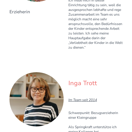
Ich freue mich in dieser
Einrichtung tätig zu sein, weil die
ausgesprochen lebhafte und rege
Erzieherin
Zusammenarbeit im Team es uns
möglich macht eine sehr
anspruchsvolle, den Bedürfnissen
der Kinder entsprechende Arbeit
zu leisten. Ich sehe meine
Hauptaufgabe darin der
„Verliebtheit der Kinder in die Welt
zu dienen.“
Inga Trott
Im Team seit 2014
Schwerpunkt:
Bezugserzieherin
einer Kleingruppe
Als Springkraft unterstütze ich
meine Kollegen bei