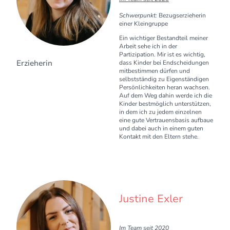
Schwerpunkt:
Bezugserzieherin
einer Kleingruppe
Ein wichtiger Bestandteil meiner
Arbeit sehe ich in der
Partizipation. Mir ist es wichtig,
Erzieherin
dass Kinder bei Endscheidungen
mitbestimmen dürfen und
selbstständig zu Eigenständigen
Persönlichkeiten heran wachsen.
Auf dem Weg dahin werde ich die
Kinder bestmöglich unterstützen,
in dem ich zu jedem einzelnen
eine gute Vertrauensbasis aufbaue
und dabei auch in einem guten
Kontakt mit den Eltern stehe.
Justine Exler
I
m Team seit 2020