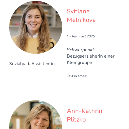
Svitlana
Melnikova
I
m Team seit 2025
Schwerpunkt:
Bezugserzieherin einer
Kleingruppe
Sozialpäd. Assistentin
Text in arbeit
Ann-Kathrin
Plitzko