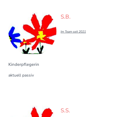
S.B.
Im Team seit 2021
Kinderpflegerin
aktuell passiv
S.S.